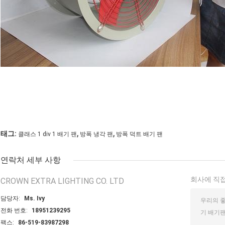
,
,
태그:
클래스 1 div 1 배기 팬
방폭 냉각 팬
방폭 덕트 배기 팬
연락처 세부 사항
회사에 직접
CROWN EXTRA LIGHTING CO. LTD
담당자:
Ms. Ivy
전화 번호:
18951239295
팩스:
86-519-83987298