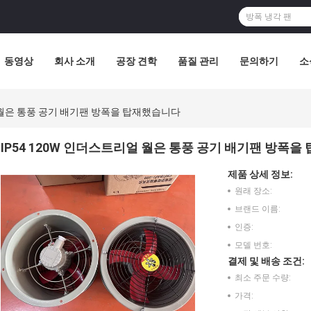
동영상
회사 소개
공장 견학
품질 관리
문의하기
소
얼 월은 통풍 공기 배기팬 방폭을 탑재했습니다
IP54 120W 인더스트리얼 월은 통풍 공기 배기팬 방폭
제품 상세 정보:
원래 장소:
브랜드 이름:
인증:
모델 번호:
결제 및 배송 조건:
최소 주문 수량:
가격: