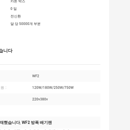
카톤 박스
0 일
전신환
달 당 50000개 부분
했습니다
WF2
원 ::
120W/180W/250W/750W
220v380v
 탑재했습니다
WF2 방폭 배기팬
,