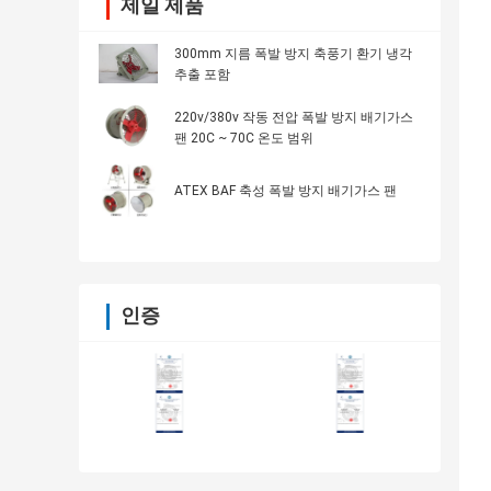
제일 제품
300mm 지름 폭발 방지 축풍기 환기 냉각
추출 포함
220v/380v 작동 전압 폭발 방지 배기가스
팬 20C ~ 70C 온도 범위
ATEX BAF 축성 폭발 방지 배기가스 팬
인증