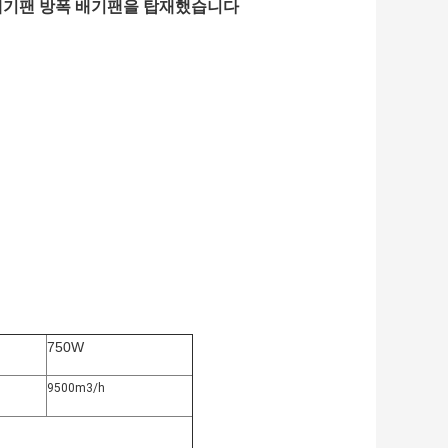
기 배기팬 방폭 배기팬을 탑재했습니다
750W
9500m3/h