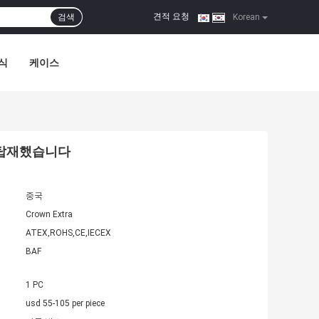
견적 요청
검색
|
Korean
식
케이스
을 탑재했습니다
중국
Crown Extra
ATEX,ROHS,CE,IECEX
BAF
1 PC
usd 55-105 per piece