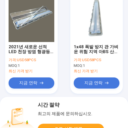
2021년 새로운 선적
1x48 폭발 방지 관 가벼
LED 천장 방염 형광등
운 위험 지역 아BS 산업
0.6m 1.2 Ｍ
115Lm W
가격:
USD58PCS
가격:
USD58PCS
MOQ:
1
MOQ:
1
최신 가격 받기
최신 가격 받기
지금 연락
지금 연락
시간 절약
최고의 제품에 문의하십시오.