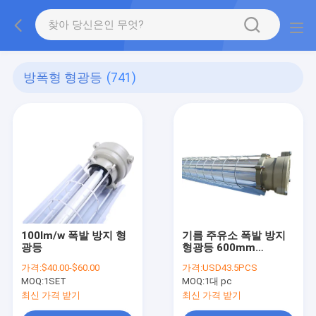
방폭형 형광등
(741)
100lm/w 폭발 방지 형
기름 주유소 폭발 방지
광등
형광등 600mm
1200mm 900mm
가격:
$40.00-$60.00
가격:
USD43.5PCS
MOQ:
1SET
MOQ:
1대 pc
최신 가격 받기
최신 가격 받기