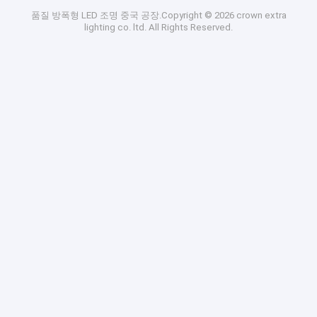
품질
방폭형 LED 조명
중국 공장.Copyright © 2026 crown extra
lighting co. ltd. All Rights Reserved.