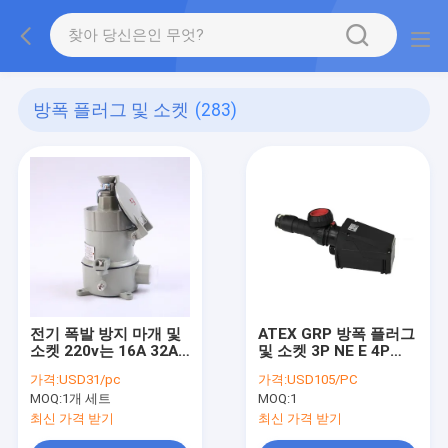
방폭 플러그 및 소켓
(283)
전기 폭발 방지 마개 및
ATEX GRP 방폭 플러그
소켓 220v는 16A 32A
및 소켓 3P NE E 4P
를 방수 처리합니다
16A 32A 63A
가격:
USD31/pc
가격:
USD105/PC
MOQ:
1개 세트
MOQ:
1
최신 가격 받기
최신 가격 받기