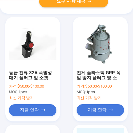
요구 사항 제공
등급 전류 32A 폭발성
전체 플라스틱 GRP 폭
대기 플러그 및 소켓 폭
발 방지 플러그 및 소켓
발 방지 등급 I급 위험 구
IP 등급 IP66 WF2 위험
가격:
$50.00-$100.00
가격:
$50.00-$100.00
역에서 전력을 보장
한 산업 환경에서 이상
MOQ:
1pcs
MOQ:
1pcs
적입니다.
최신 가격 받기
최신 가격 받기
지금 연락
지금 연락