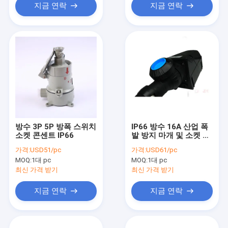
지금 연락
지금 연락
방수 3P 5P 방폭 스위치
IP66 방수 16A 산업 폭
소켓 콘센트 IP66
발 방지 마개 및 소켓 단
일 위상
가격:
USD51/pc
가격:
USD61/pc
MOQ:
1대 pc
MOQ:
1대 pc
최신 가격 받기
최신 가격 받기
지금 연락
지금 연락