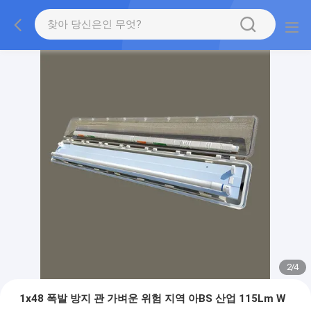
2
/
4
1x48 폭발 방지 관 가벼운 위험 지역 아BS 산업 115Lm W