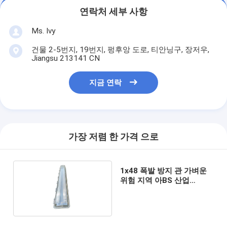
연락처 세부 사항
Ms. Ivy
건물 2-5번지, 19번지, 펑후앙 도로, 티안닝구, 장저우,
Jiangsu 213141 CN
지금 연락
가장 저렴 한 가격 으로
1x48 폭발 방지 관 가벼운
위험 지역 아BS 산업
115Lm W