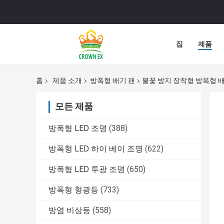
집
제품
홈
제품 소개
방폭형 배기 팬
불꽃 방지 장착형 방폭형 배기 
모든 제품
방폭형 LED 조명
(388)
방폭형 LED 하이 베이 조명
(622)
방폭형 LED 투광 조명
(650)
방폭형 형광등
(733)
방염 비상등
(558)