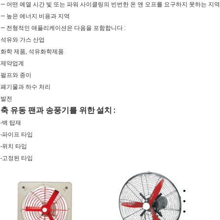
― 어떤 예열 시간 빛 또는 파워 사이클링의 빈번한 온 앤 오프를 요구하지 못하는 
― 높은 에너지 비용과 지역
― 전형적인 애플리케이션은 다음을 포함합니다 :
석유와 가스 산업
화학 제품, 석유화학제품
제약업계
펄프와 종이
폐기물과 하수 처리
발전
축 유동 팬과 송풍기
를 위한
설치
:
-벽 탑재
-파이프 타입
-위치 타입
-고정된 타입