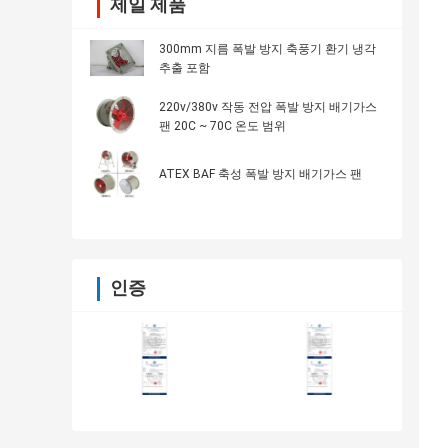
제일 제품
300mm 지름 폭발 방지 축풍기 환기 냉각
추출 포함
220v/380v 작동 전압 폭발 방지 배기가스
팬 20C ~ 70C 온도 범위
ATEX BAF 축성 폭발 방지 배기가스 팬
인증