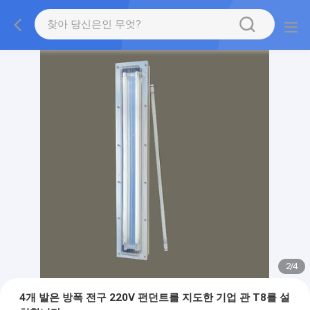
2
/
4
4개 발은 방폭 전구 220V 펀던트를 지도한 기업 관 T8를 설