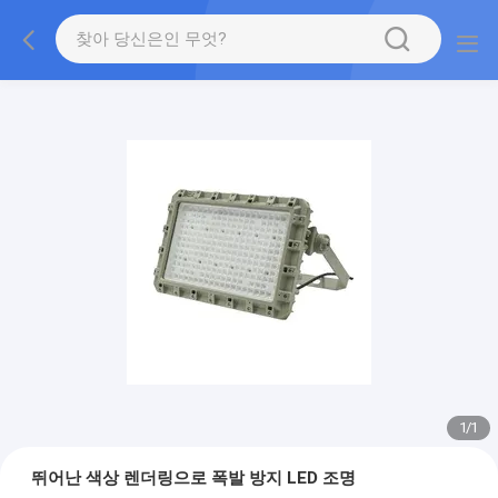
1
/
1
뛰어난 색상 렌더링으로 폭발 방지 LED 조명