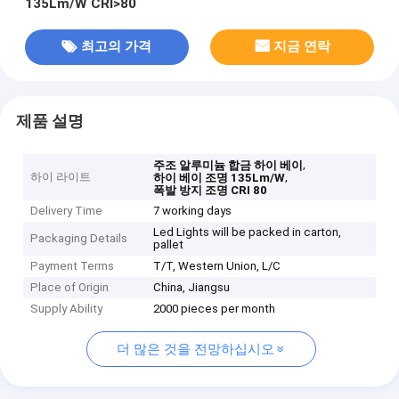
135Lm/W CRI>80
최고의 가격
지금 연락
제품 설명
,
주조 알루미늄 합금 하이 베이
하이 라이트
,
하이 베이 조명 135Lm/W
폭발 방지 조명 CRI 80
Delivery Time
7 working days
Led Lights will be packed in carton,
Packaging Details
pallet
Payment Terms
T/T, Western Union, L/C
Place of Origin
China, Jiangsu
Supply Ability
2000 pieces per month
더 많은 것을 전망하십시오