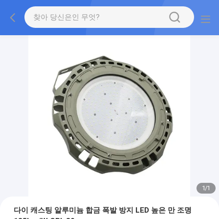
1
/
1
다이 캐스팅 알루미늄 합금 폭발 방지 LED 높은 만 조명