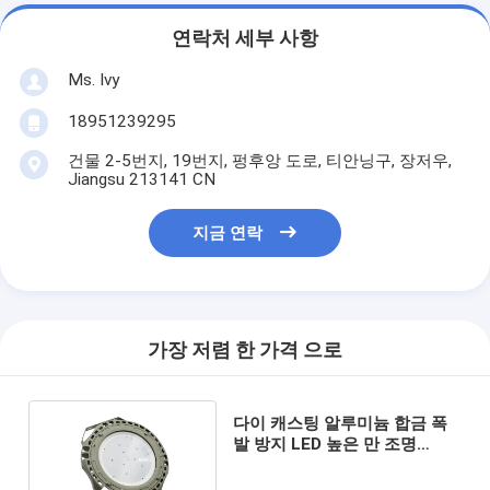
연락처 세부 사항
Ms. Ivy
18951239295
건물 2-5번지, 19번지, 펑후앙 도로, 티안닝구, 장저우,
Jiangsu 213141 CN
지금 연락
가장 저렴 한 가격 으로
다이 캐스팅 알루미늄 합금 폭
발 방지 LED 높은 만 조명
135Lm/W CRI>80