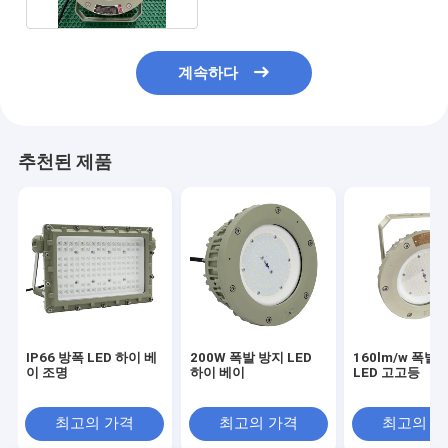
계속하다
추천된 제품
IP66 방폭 LED 하이 베
200W 폭발 방지 LED
160lm/w 폭발
이 조명
하이 베이
LED 고고등
최고의 가격
최고의 가격
최고의 