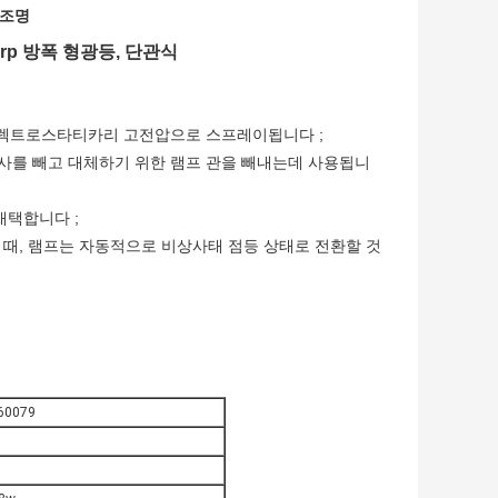
광조명
rp 방폭 형광등, 단관식
일렉트로스타티카리 고전압으로 스프레이됩니다 ;
나사를 빼고 대체하기 위한 램프 관을 빼내는데 사용됩니
채택합니다 ;
 때, 램프는 자동적으로 비상사태 점등 상태로 전환할 것
C60079