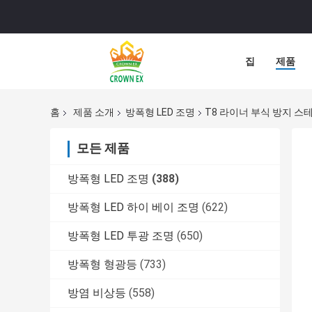
집
제품
홈
제품 소개
방폭형 LED 조명
T8 라이너 부식 방지 스
모든 제품
방폭형 LED 조명
(388)
방폭형 LED 하이 베이 조명
(622)
방폭형 LED 투광 조명
(650)
방폭형 형광등
(733)
방염 비상등
(558)