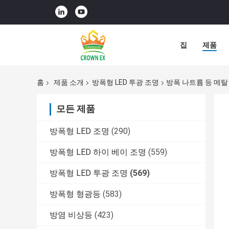
집
제품
홈
제품 소개
방폭형 LED 투광 조명
방폭 나트륨 등 메탈
모든 제품
방폭형 LED 조명
(290)
방폭형 LED 하이 베이 조명
(559)
방폭형 LED 투광 조명
(569)
방폭형 형광등
(583)
방염 비상등
(423)