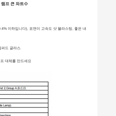
 램프 큰 와트수
4% 이하입니다), 표면이 고속도 샷 블라스팅, 좋은 내
템퍼드 글라스.
램프 대체를 만드세요