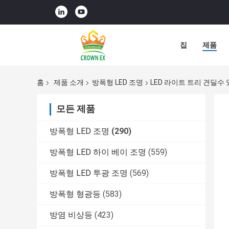
집
제품
홈
제품 소개
방폭형 LED 조명
LED 라이트 트리 견딜수
모든 제품
방폭형 LED 조명
(290)
방폭형 LED 하이 베이 조명
(559)
방폭형 LED 투광 조명
(569)
방폭형 형광등
(583)
방염 비상등
(423)