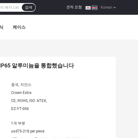
견적 요청
검색
|
Korean
식
케이스
 IP65 알루미늄을 통합했습니다
중국, 치안스
Crown Extra
CE, ROHS, ISO. ATEX,
DZ-YT-006
1개 부분
usd75-218 per piece