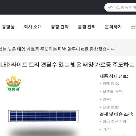
동영상
회사 소개
공장 견학
품질 관리
문의하기
소
 있는 빛은 태양 가로등 주도하는 IP65 알루미늄을 통합했습니다
LED 라이트 트리 견딜수 있는 빛은 태양 가로등 주도하는
제품 상세 정보:
원래 장소:
브랜드 이름:
인증:
모델 번호:
결제 및 배송 조건:
최소 주문 수량:
가격: