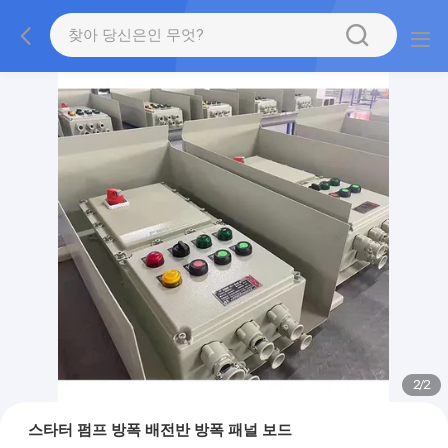
2
/
2
스타터 펌프 방폭 배전반 방폭 패널 보드