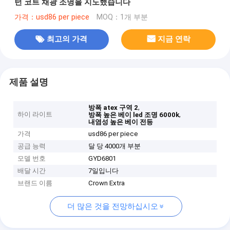
턴 코트 채광 조명을 지도했습니다
가격：usd86 per piece
MOQ：1개 부분
최고의 가격
지금 연락
제품 설명
,
방폭 atex 구역 2
하이 라이트
,
방폭 높은 베이 led 조명 6000k
내염성 높은 베이 전등
가격
usd86 per piece
공급 능력
달 당 4000개 부분
모델 번호
GYD6801
배달 시간
7일입니다
브랜드 이름
Crown Extra
더 많은 것을 전망하십시오