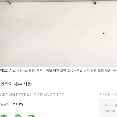
,
,
태그:
Atex 승인 led 조명
영역 1 폭발 방지 조명
240w 폭발 방지 천장 조명 높은 베
연락처 세부 사항
회사에 직접
CROWN EXTRA LIGHTING CO. LTD
담당자:
Ms. Ivy