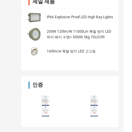
제일 제품
IP66 Explosion Proof LED High Bay Lights
200W 120lm/W 11000Lm 폭발 방지 LED
하이 베이 수명> 5000h 5kg 70±2CRI
160lm/w 폭발 방지 LED 고고등
인증