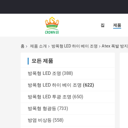
집
제품
홈
제품 소개
방폭형 LED 하이 베이 조명
Atex 폭발 방지
모든 제품
방폭형 LED 조명
(388)
방폭형 LED 하이 베이 조명
(622)
방폭형 LED 투광 조명
(650)
방폭형 형광등
(733)
방염 비상등
(558)