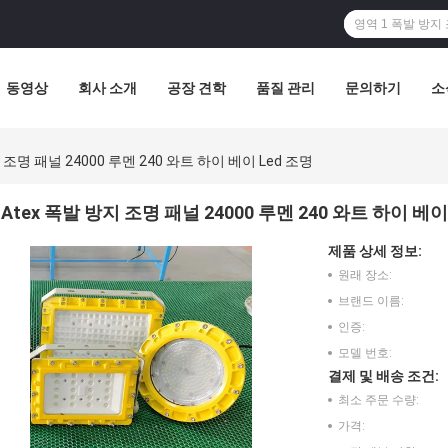
동영상
회사 소개
공장 견학
품질 관리
문의하기
소
 조명 패널 24000 루멘 240 와트 하이 베이 Led 조명
Atex 폭발 방지 조명 패널 24000 루멘 240 와트 하이 베이
제품 상세 정보:
원래 장소:
브랜드 이름:
인증:
모델 번호:
결제 및 배송 조건:
최소 주문 수량:
가격: