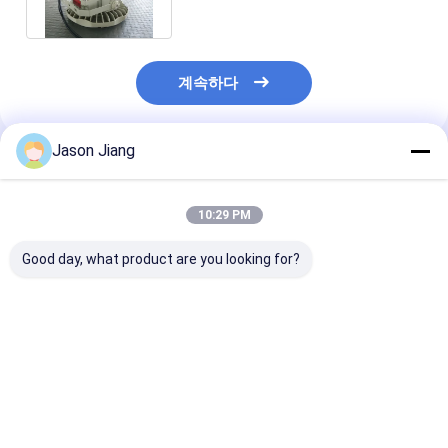
계속하다
Jason Jiang
추천된 제품
10:29 PM
Good day, what product are you looking for?
IP 65 폭발 방지 높은 항
50000h 이상의 수명 폭
3000-6500K 
구 밝은 노란색 회색 끝
발 방지 높은 항구 LED
폭발 방지 LED
위험 장소 및 창고에 대
조명 800W 에너지 조명
등 등급 전압 50
한 견고한 조명 솔루션
위험 지역 및 큰 시설
조명 솔루션 수
50000시간 이
최고의 가격
최고의 가격
최고의 