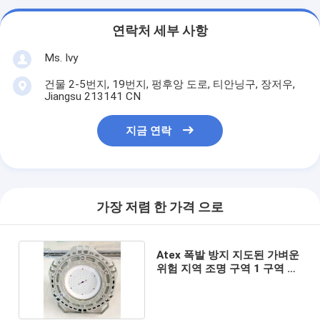
연락처 세부 사항
Ms. Ivy
건물 2-5번지, 19번지, 펑후앙 도로, 티안닝구, 장저우,
Jiangsu 213141 CN
지금 연락
가장 저렴 한 가격 으로
Atex 폭발 방지 지도된 가벼운
위험 지역 조명 구역 1 구역 2
125lm W