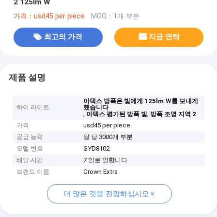
2 125lm W
가격：usd45 per piece
MOQ：1개 부분
최고의 가격
지금 연락
제품 설명
아텍스 방폭은 빛에게 125lm Ｗ를 보내게
하이 라이트
했습니다
,
,
아텍스 평가된 방폭 빛
방폭 조명 지역 2
가격
usd45 per piece
공급 능력
달 당 3000개 부분
모델 번호
GYD8102
배달 시간
7 일로 일합니다
브랜드 이름
Crown Extra
더 많은 것을 전망하십시오