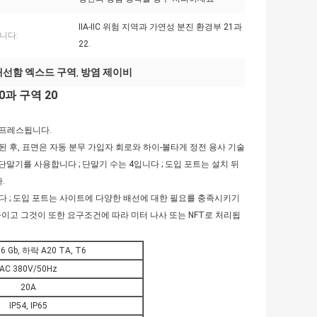
IIA-IIC 위험 지역과 가연성 분진 환경부 21과
니다:
22.
배선함 엑스드 구역
방염 제이비
,
과 구역 20
 프레스됩니다.
된 후, 표면은 자동 분무 가입자 회로와 하이-볼타게 정전 용사 기술
말기를 사용합니다 ; 단말기 수는 4입니다 ; 도입 포트는 설치 뒤
.
니다 ; 도입 포트는 사이트에 다양한 배선에 대한 필요를 충족시키기
사이고 그것이 또한 요구조건에 따라 미터 나사 또는 NFT로 처리됩
T6 Gb, 하락 A20 TA, T6
AC 380V/50Hz
20A
IP54, IP65