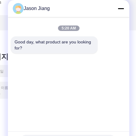
스
Jbox 스테인리스
션 박스 Jbox Exd II
Jason Jiang
클
스틸 IP68 80KPa
C T6 Gb Ex-Mark
션
5:20 AM
Good day, what product are you looking 
for?
시지를 남겨주세요