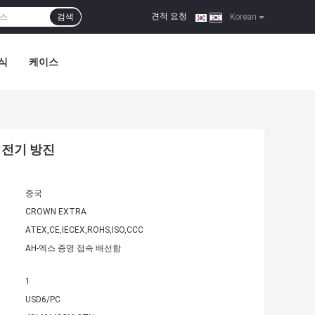
견적 요청
검색
|
Korean
식
케이스
0 전기 방진
중국
CROWN EXTRA
ATEX,CE,IECEX,ROHS,ISO,CCC
AH-엑스 증명 접속 배선함
1
USD6/PC