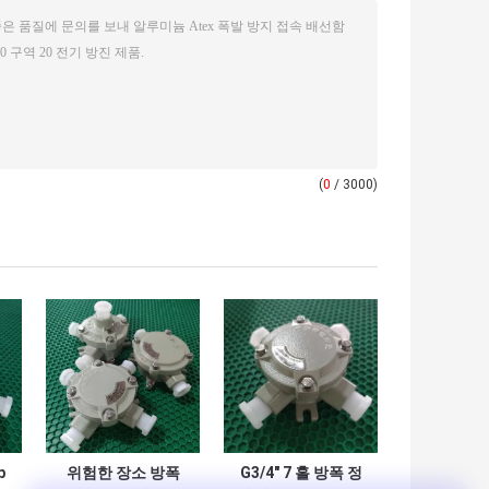
(
0
/ 3000)
b
위험한 장소 방폭
G3/4" 7 홀 방폭 정