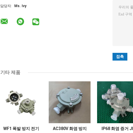
담당자:
Ms. Ivy
기타 제품
WF1 폭발 방지 전기
AC380V 화염 방지
IP68 화염 증거 J