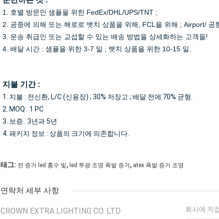
1. 호별 방문인 샘플을 위한 FedEx/DHL/UPS/TNT ;
2. 공중에 의해 또는 해로로 뱃치 상품을 위해, FCL을 위해 ; Airport/ 공
3. 운송 취급인 또는 교섭할 수 있는 배송 방법을 상세화하는 고객들!
4. 배달 시간 : 샘플을 위한 3-7 일 ; 뱃치 상품을 위한 10-15 일.
지불 기간 :
1. 지불 : 전신환, L/C (신용장) ; 30% 저장고 ; 배달 전에 70% 균형.
2. MOQ : 1 PC
3. 보증 : 3년과 5년
4. 패키지 정보 : 상품의 크기에 의존합니다.
,
,
태그:
전 증거 led 홍수 빛
led 투광 조명 폭발 증거
atex 폭발 증거 조명
연락처 세부 사항
회사에 직접
CROWN EXTRA LIGHTING CO. LTD