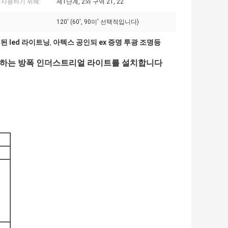
 사용하기 위해:
제1단계, 2와 구역 21, 22
120' (60', 90이' 선택적입니다)
된 led 라이트닝
아텍스 공인되 ex 증명 투광 조명등
,
주도하는 방폭 인더스트리얼 라이트를 설치합니다