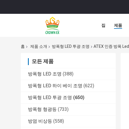
집
제품
홈
제품 소개
방폭형 LED 투광 조명
ATEX 인증 방폭 L
모든 제품
방폭형 LED 조명
(388)
방폭형 LED 하이 베이 조명
(622)
방폭형 LED 투광 조명
(650)
방폭형 형광등
(733)
방염 비상등
(558)