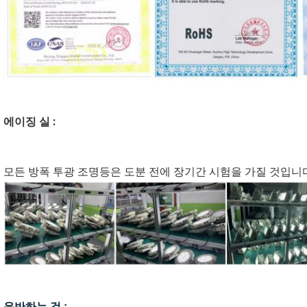
에이징 실 :
모든 방폭 투광 조명등은 도분 전에 장기간 시험을 가질 것입니다
운반하는 것 :