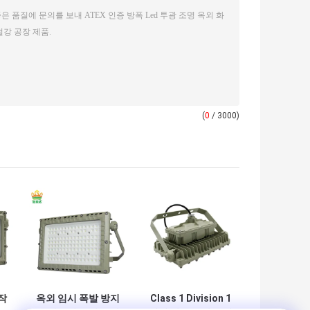
(
0
/ 3000)
작
옥외 임시 폭발 방지
Class 1 Division 1