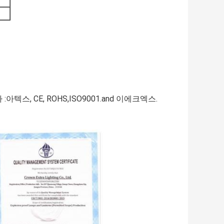
스, CE, ROHS,ISO9001.and 이에크엑스.