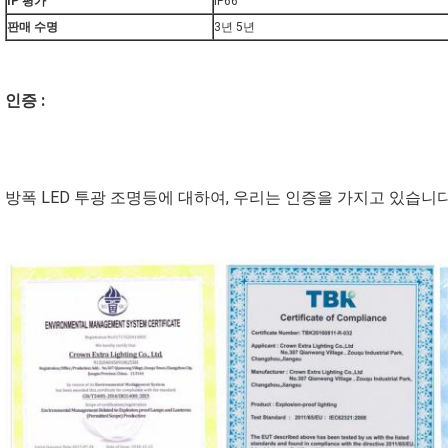
IP 평가
IP66
판매 수명
3년 5년
인증 :
방폭 LED 투광 조명등에 대하여, 우리는 인증을 가지고 있습니다 :아텍