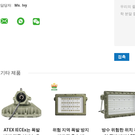
담당자:
Ms. Ivy
기타 제품
ATEX IECEx는 폭발
위험 지역 폭발 방지
방수 위험한 위치 