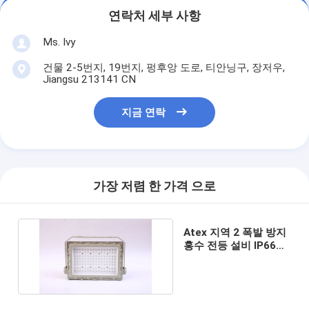
연락처 세부 사항
Ms. Ivy
건물 2-5번지, 19번지, 펑후앙 도로, 티안닝구, 장저우,
Jiangsu 213141 CN
지금 연락
가장 저렴 한 가격 으로
Atex 지역 2 폭발 방지
홍수 전등 설비 IP66
50w에서 400w